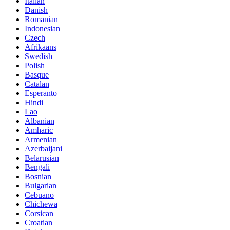
Italian
Danish
Romanian
Indonesian
Czech
Afrikaans
Swedish
Polish
Basque
Catalan
Esperanto
Hindi
Lao
Albanian
Amharic
Armenian
Azerbaijani
Belarusian
Bengali
Bosnian
Bulgarian
Cebuano
Chichewa
Corsican
Croatian