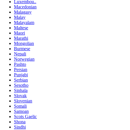
Luxembou..
Macedonian
Malagasy
Malay
Malayalam
Maltese
Maori
Marathi
Mongolian
Burmese
Nepali
Norwegian
Pashto
Persian
Punjabi
Serbian
Sesotho
Sinhala
Slovak
Slovenian
Somali
Samoan
Scots Gaelic
Shona
Sindhi