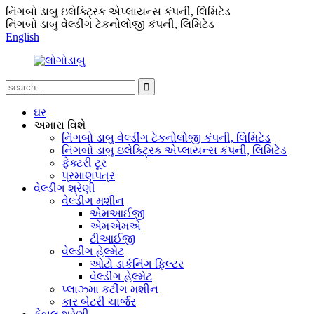
નિંગબો ડાબુ ઇલેક્ટ્રિક એપ્લાયન્સ કંપની, લિમિટેડ
નિંગબો ડાબુ વેલ્ડીંગ ટેકનોલોજી કંપની, લિમિટેડ
English
ઘર
અમારા વિશે
નિંગબો ડાબુ વેલ્ડીંગ ટેકનોલોજી કંપની, લિમિટેડ
નિંગબો ડાબુ ઇલેક્ટ્રિક એપ્લાયન્સ કંપની, લિમિટેડ
ફેક્ટરી ટૂર
પ્રમાણપત્ર
વેલ્ડીંગ શ્રેણી
વેલ્ડીંગ મશીન
એમઆઈજી
એમએમએ
ટીઆઈજી
વેલ્ડીંગ હેલ્મેટ
ઓટો ડાર્કનિંગ ફિલ્ટર
વેલ્ડીંગ હેલ્મેટ
પ્લાઝ્મા કટીંગ મશીન
કાર બેટરી ચાર્જર