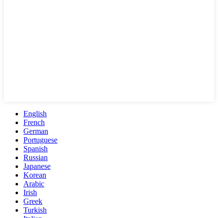
English
French
German
Portuguese
Spanish
Russian
Japanese
Korean
Arabic
Irish
Greek
Turkish