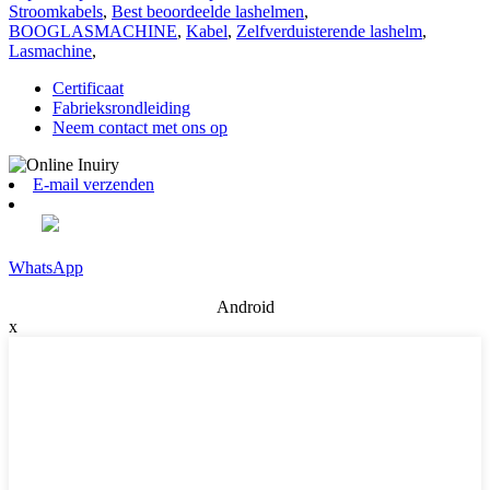
Stroomkabels
,
Best beoordeelde lashelmen
,
BOOGLASMACHINE
,
Kabel
,
Zelfverduisterende lashelm
,
Lasmachine
,
Certificaat
Fabrieksrondleiding
Neem contact met ons op
E-mail verzenden
WhatsApp
Android
x