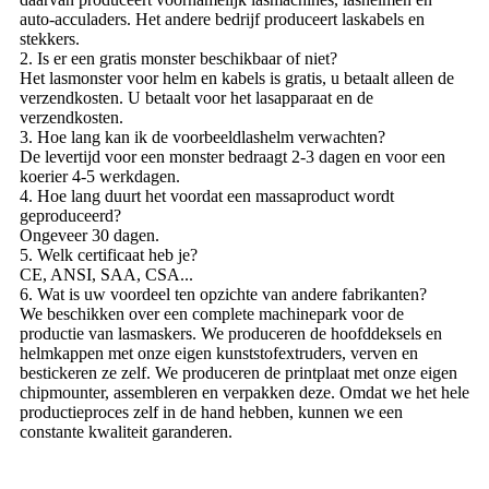
auto-acculaders. Het andere bedrijf produceert laskabels en
stekkers.
2. Is er een gratis monster beschikbaar of niet?
Het lasmonster voor helm en kabels is gratis, u betaalt alleen de
verzendkosten. U betaalt voor het lasapparaat en de
verzendkosten.
3. Hoe lang kan ik de voorbeeldlashelm verwachten?
De levertijd voor een monster bedraagt ​​2-3 dagen en voor een
koerier 4-5 werkdagen.
4. Hoe lang duurt het voordat een massaproduct wordt
geproduceerd?
Ongeveer 30 dagen.
5. Welk certificaat heb je?
CE, ANSI, SAA, CSA...
6. Wat is uw voordeel ten opzichte van andere fabrikanten?
We beschikken over een complete machinepark voor de
productie van lasmaskers. We produceren de hoofddeksels en
helmkappen met onze eigen kunststofextruders, verven en
bestickeren ze zelf. We produceren de printplaat met onze eigen
chipmounter, assembleren en verpakken deze. Omdat we het hele
productieproces zelf in de hand hebben, kunnen we een
constante kwaliteit garanderen.