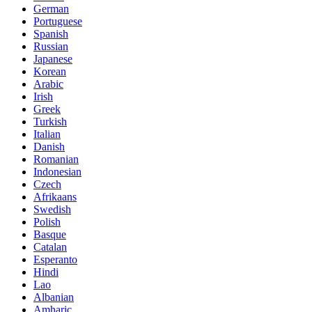
German
Portuguese
Spanish
Russian
Japanese
Korean
Arabic
Irish
Greek
Turkish
Italian
Danish
Romanian
Indonesian
Czech
Afrikaans
Swedish
Polish
Basque
Catalan
Esperanto
Hindi
Lao
Albanian
Amharic