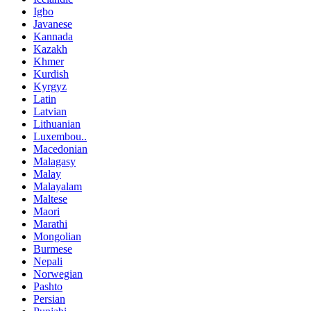
Igbo
Javanese
Kannada
Kazakh
Khmer
Kurdish
Kyrgyz
Latin
Latvian
Lithuanian
Luxembou..
Macedonian
Malagasy
Malay
Malayalam
Maltese
Maori
Marathi
Mongolian
Burmese
Nepali
Norwegian
Pashto
Persian