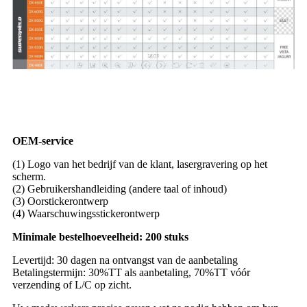
OEM-service
(1) Logo van het bedrijf van de klant, lasergravering op het
scherm.
(2) Gebruikershandleiding (andere taal of inhoud)
(3) Oorstickerontwerp
(4) Waarschuwingsstickerontwerp
Minimale bestelhoeveelheid: 200 stuks
Levertijd: 30 dagen na ontvangst van de aanbetaling
Betalingstermijn: 30%TT als aanbetaling, 70%TT vóór
verzending of L/C op zicht.