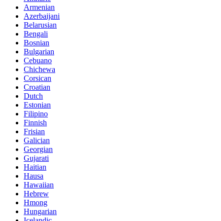
Armenian
Azerbaijani
Belarusian
Bengali
Bosnian
Bulgarian
Cebuano
Chichewa
Corsican
Croatian
Dutch
Estonian
Filipino
Finnish
Frisian
Galician
Georgian
Gujarati
Haitian
Hausa
Hawaiian
Hebrew
Hmong
Hungarian
Icelandic