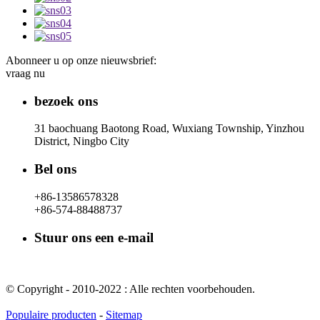
Abonneer u op onze nieuwsbrief:
vraag nu
bezoek ons
31 baochuang Baotong Road, Wuxiang Township, Yinzhou
District, Ningbo City
Bel ons
+86-13586578328
+86-574-88488737
Stuur ons een e-mail
rachel@dunyuan.com
© Copyright - 2010-2022 : Alle rechten voorbehouden.
Populaire producten
-
Sitemap