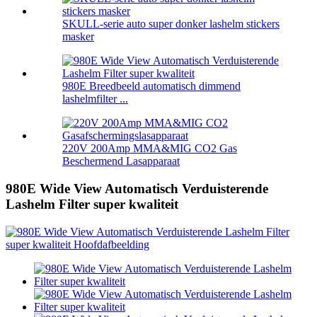
SKULL-serie auto super donker lashelm stickers
masker
980E Breedbeeld automatisch dimmend
lashelmfilter ...
220V 200Amp MMA&MIG CO2 Gas
Beschermend Lasapparaat
980E Wide View Automatisch Verduisterende
Lashelm Filter super kwaliteit