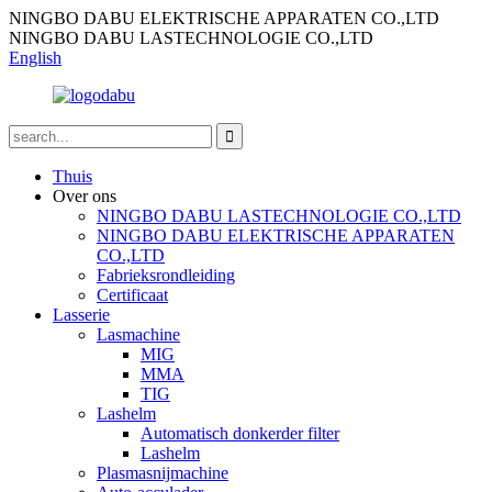
NINGBO DABU ELEKTRISCHE APPARATEN CO.,LTD
NINGBO DABU LASTECHNOLOGIE CO.,LTD
English
Thuis
Over ons
NINGBO DABU LASTECHNOLOGIE CO.,LTD
NINGBO DABU ELEKTRISCHE APPARATEN
CO.,LTD
Fabrieksrondleiding
Certificaat
Lasserie
Lasmachine
MIG
MMA
TIG
Lashelm
Automatisch donkerder filter
Lashelm
Plasmasnijmachine