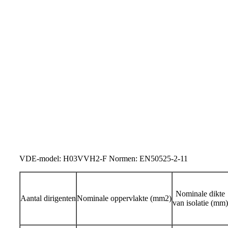
VDE-model: H03VVH2-F Normen: EN50525-2-11
Nominale dikte
Aantal dirigenten
Nominale oppervlakte (mm2)
van isolatie (mm)