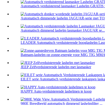
Automatisch verduisterend lasmasker Lashelm GRATIS
Automatisch dimmende lashelm JAGUAR-serie met TOP
Automatisch dimmend lashelm lasmasker JAGUAR se...
LEADER Automatisch verduisterende booglashelm Las
Batmam-lashelm op zonne-energie voor MIG TIG MMA 
JEEP Zelfverduisterende lashelm met lasmasker
EILET serie Automatisch verduisterende laskappen laska
HAPPY Auto-verduisterende lashelmen te koop
980E Breedbeeld automatisch dimmend lashelmfilter ...