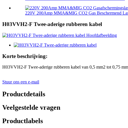
220V 200Amp MMA&MIG CO2 Gas Beschermend Lasa
H03VVH2-F Twee-aderige rubberen kabel
Korte beschrijving:
H03VVH2-F Twee-aderige rubberen kabel van 0,5 mm2 tot 0,75 m
Stuur ons een e-mail
Productdetails
Veelgestelde vragen
Productlabels