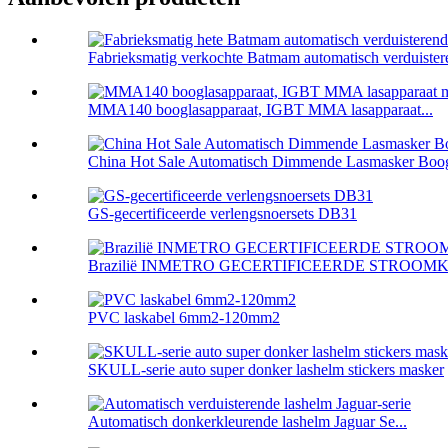
Fabrieksmatig verkochte Batmam automatisch verduistere
MMA140 booglasapparaat, IGBT MMA lasapparaat...
China Hot Sale Automatisch Dimmende Lasmasker Boog
GS-gecertificeerde verlengsnoersets DB31
Brazilië INMETRO GECERTIFICEERDE STROOMKAB
PVC laskabel 6mm2-120mm2
SKULL-serie auto super donker lashelm stickers masker
Automatisch donkerkleurende lashelm Jaguar Se...