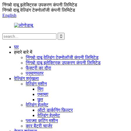
निंगबो दाबू इलेक्ट्रिक उपकरण कंपनी लिमिटेड
निंगबो दाबू वेल्डिंग टेक्नोलॉजी कंपनी लिमिटेड
English
घर
हमारे बारे में
निंगबो दाबू वेल्डिंग टेक्नोलॉजी कंपनी लिमिटेड
निंगबो दाबू इलेक्ट्रिक उपकरण कंपनी लिमिटेड
फैक्ट्री का दौरा
प्रमाणपत्र
वेल्डिंग श्रृंखला
वेल्डिंग मशीन
मिग
एमएमए
छूत
वेल्डिंग हेलमेट
ऑटो डार्कनिंग फ़िल्टर
वेल्डिंग हेलमेट
प्लाज्मा कटिंग मशीन
कार बैटरी चार्जर