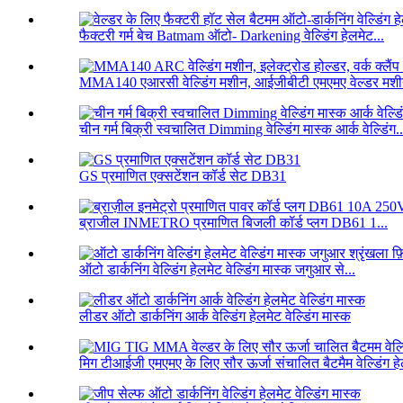
फैक्टरी गर्म बेच Batmam ऑटो- Darkening वेल्डिंग हेलमेट...
MMA140 एआरसी वेल्डिंग मशीन, आईजीबीटी एमएमए वेल्डर मशीन
चीन गर्म बिक्री स्वचालित Dimming वेल्डिंग मास्क आर्क वेल्डिंग..
GS प्रमाणित एक्सटेंशन कॉर्ड सेट DB31
ब्राजील INMETRO प्रमाणित बिजली कॉर्ड प्लग DB61 1...
ऑटो डार्कनिंग वेल्डिंग हेलमेट वेल्डिंग मास्क जगुआर से...
लीडर ऑटो डार्कनिंग आर्क वेल्डिंग हेलमेट वेल्डिंग मास्क
मिग टीआईजी एमएमए के लिए सौर ऊर्जा संचालित बैटमैम वेल्डिंग हे