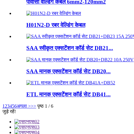
पीवीसी वेल्डिंग केबल 6mm2-120mm2
H01N2-D रबर वेल्डिंग केबल
SAA स्वीकृत एक्सटेंशन कॉर्ड सेट DB21...
SAA मानक एक्सटेंशन कॉर्ड सेट DB20...
ETL मानक एक्सटेंशन कॉर्ड सेट DB41...
1
2
3
4
5
6
अगला >
>>
पृष्ठ 1 / 6
जुड़े रहें!