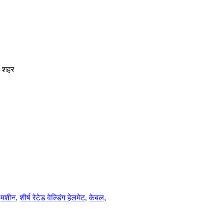
ो शहर
ग मशीन
,
शीर्ष रेटेड वेल्डिंग हेलमेट
,
केबल
,