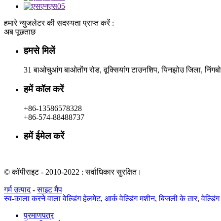
हमारे न्युजलेटर की सदस्यता प्राप्त करें :
अब पूछताछ
हमसे मिलें
31 बाओचुआंग बाओतोंग रोड, वूक्सियांग टाउनशिप, यिनझोउ जिला, निंगब
हमें कॉल करें
+86-13586578328
+86-574-88488737
हमें ईमेल करें
rachel@dunyuan.com
© कॉपीराइट - 2010-2022 : सर्वाधिकार सुरक्षित।
गर्म उत्पाद
-
साइट मैप
स्व-काला करने वाला वेल्डिंग हेलमेट
,
आर्क वेल्डिंग मशीन
,
बिजली के तार
,
वेल्डिं
प्रमाणपत्र