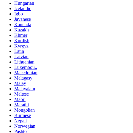
Hungarian
Icelandic
Igbo
Javanese
Kannada
Kazakh
Khmer
Kurdish
Kyrgyz
Latin
Latvian
Lithuanian
Luxembou..
Macedonian
Malagasy
Malay
Malayalam
Maltese
Maori
Marathi
Mongolian
Burmese
Nepali
Norwegian
Pashto