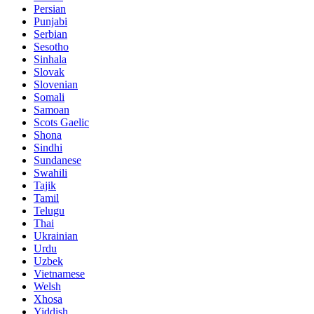
Persian
Punjabi
Serbian
Sesotho
Sinhala
Slovak
Slovenian
Somali
Samoan
Scots Gaelic
Shona
Sindhi
Sundanese
Swahili
Tajik
Tamil
Telugu
Thai
Ukrainian
Urdu
Uzbek
Vietnamese
Welsh
Xhosa
Yiddish