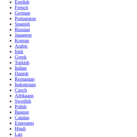
English
French
German
Portuguese
Spanish
Russian
Japanese
Korean
Arabic
Irish
Greek
Turkish
Italian
Danish
Romanian
Indonesian
Czech
Afrikaans
Swedish
Polish
Basque
Catalan
Esperanto
Hindi
Lao