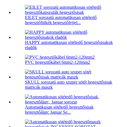
EILET sorozatú automatikusan sötétedő
hegesztőfülkék hegesztőfejjel...
HAPPY automatikusan sötétedő hegesztősisakok
eladók
PVC hegesztőkábel 6mm2-120mm2
SKULL sorozatú auto szuper sötét hegesztősisak
matricák maszk
Automatikusan sötétedő hegesztősisak
hegesztőálarc Jaguar Se...