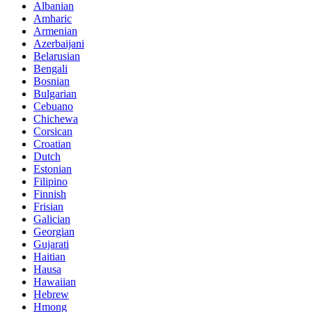
Albanian
Amharic
Armenian
Azerbaijani
Belarusian
Bengali
Bosnian
Bulgarian
Cebuano
Chichewa
Corsican
Croatian
Dutch
Estonian
Filipino
Finnish
Frisian
Galician
Georgian
Gujarati
Haitian
Hausa
Hawaiian
Hebrew
Hmong