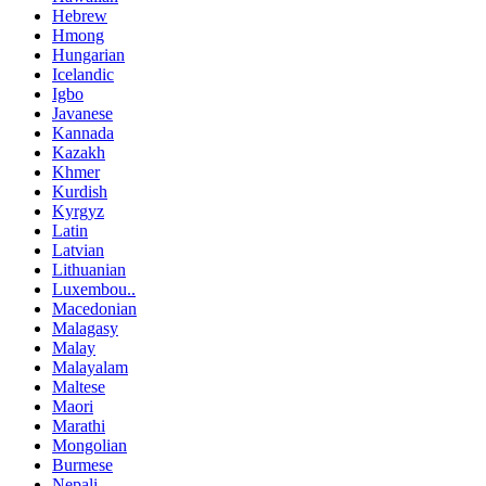
Hebrew
Hmong
Hungarian
Icelandic
Igbo
Javanese
Kannada
Kazakh
Khmer
Kurdish
Kyrgyz
Latin
Latvian
Lithuanian
Luxembou..
Macedonian
Malagasy
Malay
Malayalam
Maltese
Maori
Marathi
Mongolian
Burmese
Nepali