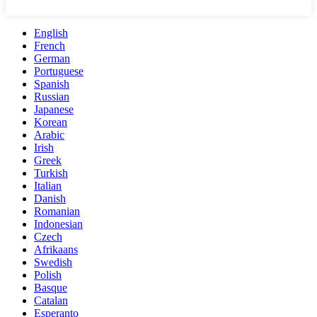
English
French
German
Portuguese
Spanish
Russian
Japanese
Korean
Arabic
Irish
Greek
Turkish
Italian
Danish
Romanian
Indonesian
Czech
Afrikaans
Swedish
Polish
Basque
Catalan
Esperanto