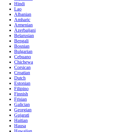
Hindi
Lao
Albanian
Amharic
Armenian
Azerbaijani
Belarusian
Bengali
Bosnian
Bulgarian
Cebuano
Chichewa
Corsican
Croatian
Dutch
Estonian
Filipino
Finnish
Frisian
Galician
Georgian
Gujarati
Haitian
Hausa
Hawaiian