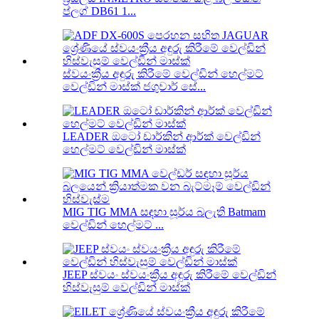
ප්ලග් DB61 1...
ස්වයංක්‍රීය අඳුරු කිරීමේ වෙල්ඩින් හෙල්මට්
වෙල්ඩින් මාස්ක් ජගුවාර් සේ...
LEADER ඔටෝ ඩාර්කින් ආර්ක් වෙල්ඩින්
හෙල්මට් වෙල්ඩින් මාස්ක්
MIG TIG MMA සඳහා සූර්ය බලැති Batmam
වෙල්ඩින් හෙල්මට් ...
JEEP ස්වයං ස්වයංක්‍රීය අඳුරු කිරීමේ වෙල්ඩින්
හිස්වැසුම් වෙල්ඩින් මාස්ක්