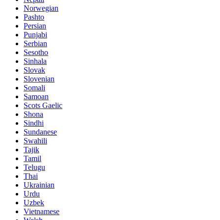
Norwegian
Pashto
Persian
Punjabi
Serbian
Sesotho
Sinhala
Slovak
Slovenian
Somali
Samoan
Scots Gaelic
Shona
Sindhi
Sundanese
Swahili
Tajik
Tamil
Telugu
Thai
Ukrainian
Urdu
Uzbek
Vietnamese