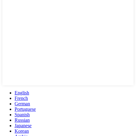
English
French
German
Portuguese
Spanish
Russian
Japanese
Korean