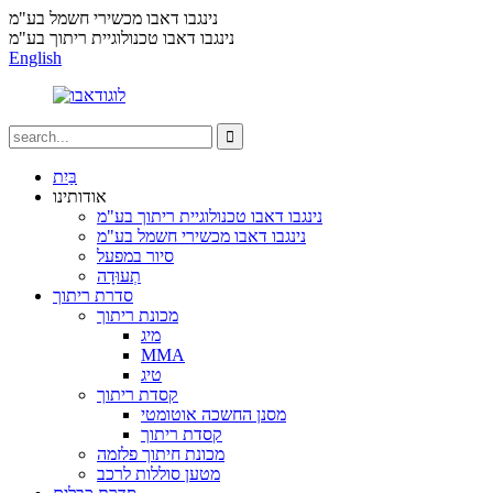
נינגבו דאבו מכשירי חשמל בע"מ
נינגבו דאבו טכנולוגיית ריתוך בע"מ
English
בַּיִת
אודותינו
נינגבו דאבו טכנולוגיית ריתוך בע"מ
נינגבו דאבו מכשירי חשמל בע"מ
סיור במפעל
תְעוּדָה
סדרת ריתוך
מכונת ריתוך
מיג
MMA
טיג
קסדת ריתוך
מסנן החשכה אוטומטי
קסדת ריתוך
מכונת חיתוך פלזמה
מטען סוללות לרכב