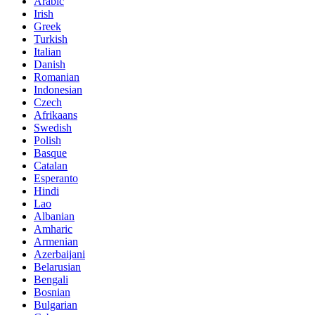
Arabic
Irish
Greek
Turkish
Italian
Danish
Romanian
Indonesian
Czech
Afrikaans
Swedish
Polish
Basque
Catalan
Esperanto
Hindi
Lao
Albanian
Amharic
Armenian
Azerbaijani
Belarusian
Bengali
Bosnian
Bulgarian