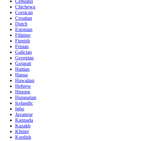
Cebuano
Chichewa
Corsican
Croatian
Dutch
Estonian
Filipino
Finnish
Frisian
Galician
Georgian
Gujarati
Haitian
Hausa
Hawaiian
Hebrew
Hmong
Hungarian
Icelandic
Igbo
Javanese
Kannada
Kazakh
Khmer
Kurdish