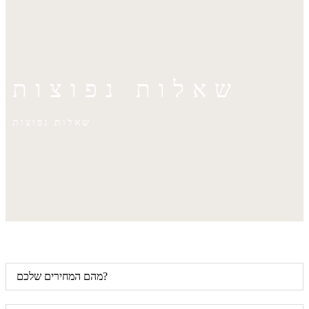
שאלות נפוצות
שאלות נפוצות
מהם המחירים שלכם?