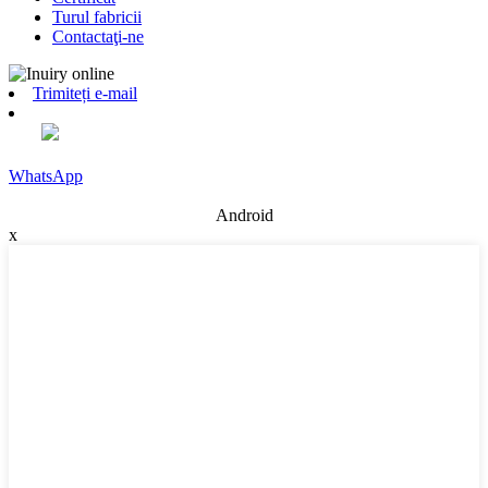
Turul fabricii
Contactaţi-ne
Trimiteți e-mail
WhatsApp
Android
x