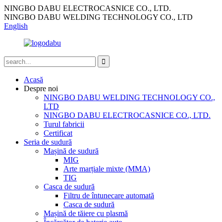
NINGBO DABU ELECTROCASNICE CO., LTD.
NINGBO DABU WELDING TECHNOLOGY CO., LTD
English
Acasă
Despre noi
NINGBO DABU WELDING TECHNOLOGY CO.,
LTD
NINGBO DABU ELECTROCASNICE CO., LTD.
Turul fabricii
Certificat
Seria de sudură
Mașină de sudură
MIG
Arte marțiale mixte (MMA)
TIG
Casca de sudură
Filtru de întunecare automată
Casca de sudură
Mașină de tăiere cu plasmă