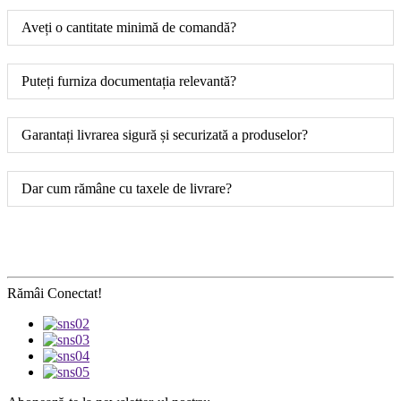
Aveți o cantitate minimă de comandă?
Puteți furniza documentația relevantă?
Garantați livrarea sigură și securizată a produselor?
Dar cum rămâne cu taxele de livrare?
Rămâi Conectat!