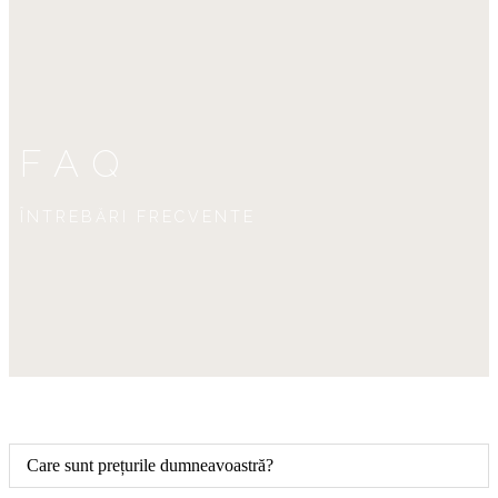
FAQ
ÎNTREBĂRI FRECVENTE
Care sunt prețurile dumneavoastră?