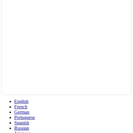
English
French
German
Portuguese
Spanish
Russian