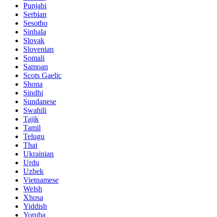
Punjabi
Serbian
Sesotho
Sinhala
Slovak
Slovenian
Somali
Samoan
Scots Gaelic
Shona
Sindhi
Sundanese
Swahili
Tajik
Tamil
Telugu
Thai
Ukrainian
Urdu
Uzbek
Vietnamese
Welsh
Xhosa
Yiddish
Yoruba