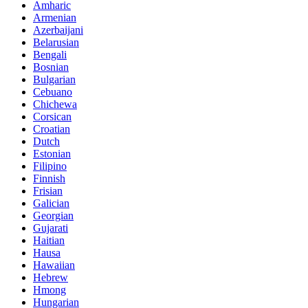
Amharic
Armenian
Azerbaijani
Belarusian
Bengali
Bosnian
Bulgarian
Cebuano
Chichewa
Corsican
Croatian
Dutch
Estonian
Filipino
Finnish
Frisian
Galician
Georgian
Gujarati
Haitian
Hausa
Hawaiian
Hebrew
Hmong
Hungarian