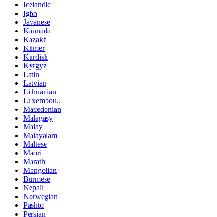
Icelandic
Igbo
Javanese
Kannada
Kazakh
Khmer
Kurdish
Kyrgyz
Latin
Latvian
Lithuanian
Luxembou..
Macedonian
Malagasy
Malay
Malayalam
Maltese
Maori
Marathi
Mongolian
Burmese
Nepali
Norwegian
Pashto
Persian