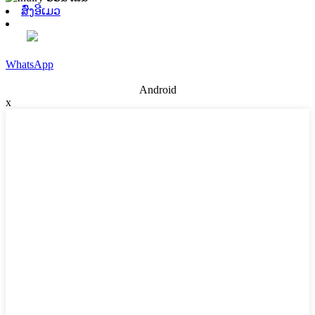
ສົ່ງອີເມວ
WhatsApp
Android
x