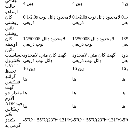
هلڪي
 4
ڊين 4
ڊين 4
حالت
اونداهو
د ڊائل نوب
0.1-2.0s لامحدود ڊائل نوب
0.1-2.0s لامحدود ڊائل نوب
کان
عي
ذريعي
ذريعي
روشني
تائين
روشني
ود ڊائل
1/25000S لامحدود ڊائل
1/25000S لامحدود ڊائل
کان
عي
نوب ذريعي
نوب ذريعي
اوندهه
تائين
دود
گھٽ کان مٿي، لامحدود
گھٽ کان مٿي، لامحدود
حساسيت
يعي
ڊائل نوب ذريعي
ڊائل نوب ذريعي
ڪنٽرول
UV/IT
1
ڊين 16
ڊين 16
تحفظ
گرائنڊ
ها
ها
ها
فنڪشن
گھٽ
ها
ها
ها
مقدار جو
الارم
ADF خود
ها
ها
ها
چڪاس
ڪم
-5
-5℃~+55℃(23℉~131℉)
-5℃~+55℃(23℉~131℉)
ڪندڙ
گرمي پد