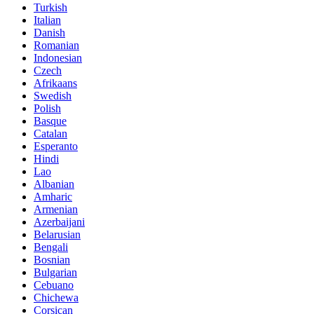
Turkish
Italian
Danish
Romanian
Indonesian
Czech
Afrikaans
Swedish
Polish
Basque
Catalan
Esperanto
Hindi
Lao
Albanian
Amharic
Armenian
Azerbaijani
Belarusian
Bengali
Bosnian
Bulgarian
Cebuano
Chichewa
Corsican