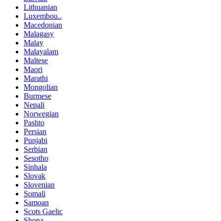
Lithuanian
Luxembou..
Macedonian
Malagasy
Malay
Malayalam
Maltese
Maori
Marathi
Mongolian
Burmese
Nepali
Norwegian
Pashto
Persian
Punjabi
Serbian
Sesotho
Sinhala
Slovak
Slovenian
Somali
Samoan
Scots Gaelic
Shona