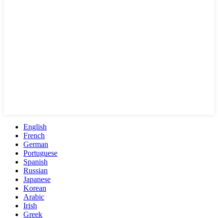
English
French
German
Portuguese
Spanish
Russian
Japanese
Korean
Arabic
Irish
Greek