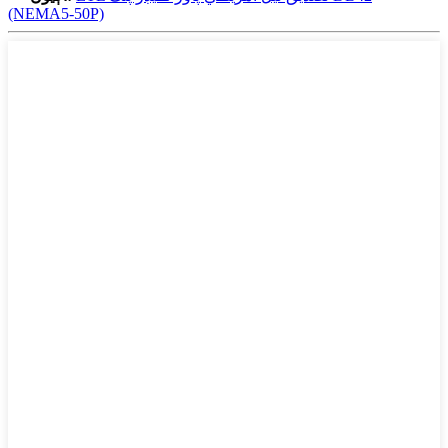
(NEMA5-50P)