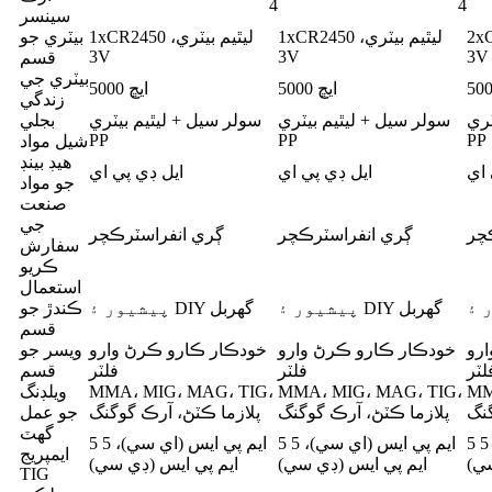
4
4
سينسر
بيٽري،
1xCR2450 ليٿيم بيٽري،
1xCR2450 ليٿيم بيٽري،
بيٽري جو
3V
3V
3V
قسم
بيٽري جي
5000 ايڇ
5000 ايڇ
زندگي
ٽري
سولر سيل + ليٿيم بيٽري
سولر سيل + ليٿيم بيٽري
بجلي
PP
PP
PP
شيل مواد
هيڊ بينڊ
 اي
ايل ڊي پي اي
ايل ڊي پي اي
جو مواد
صنعت
جي
چر
ڳري انفراسٽرڪچر
ڳري انفراسٽرڪچر
سفارش
ڪريو
استعمال
پيشيور ۽ DIY گھربل
پيشيور ۽ DIY گھربل
ڪندڙ جو
قسم
رو
خودڪار ڪارو ڪرڻ وارو
خودڪار ڪارو ڪرڻ وارو
ويسر جو
لٽر
فلٽر
فلٽر
قسم
MM
MMA، MIG، MAG، TIG،
MMA، MIG، MAG، TIG،
ويلڊنگ
گنگ
پلازما ڪٽڻ، آرڪ گوگنگ
پلازما ڪٽڻ، آرڪ گوگنگ
جو عمل
گھٽ
5 ايم پي ايس (اي سي)، 5
5 ايم پي ايس (اي سي)، 5
5 ايم پي ايس (اي سي)، 5
ايمپريج
سي)
ايم پي ايس (ڊي سي)
ايم پي ايس (ڊي سي)
TIG