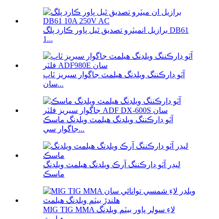
برازيل انميٽرو تصديق ٿيل پاور ڪارڊ پلگ DB61
1...
آٽو ڊارڪننگ ويلڊنگ هيلمٽ جاگوار سيريز ٽاپ
سان...
آٽو ڊارڪننگ ويلڊنگ هيلمٽ ويلڊنگ ماسڪ
جاگوار سي...
ليڊر آٽو ڊارڪننگ آرڪ ويلڊنگ هيلمٽ ويلڊنگ
ماسڪ
MIG TIG MMA لاءِ سولر پاور بيٽم ويلڊنگ
هيلمٽ ...