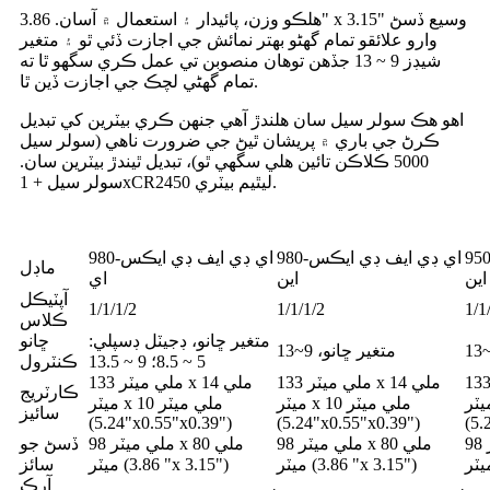
هلڪو وزن، پائيدار ۽ استعمال ۾ آسان. 3.86" x 3.15" وسيع ڏسڻ
وارو علائقو تمام گهڻو بهتر نمائش جي اجازت ڏئي ٿو ۽ متغير
شيڊز 9 ~ 13 جڏهن توهان منصوبن تي عمل ڪري سگهو ٿا ته
تمام گهڻي لچڪ جي اجازت ڏين ٿا.
اهو هڪ سولر سيل سان هلندڙ آهي جنهن ڪري بيٽرين کي تبديل
ڪرڻ جي باري ۾ پريشان ٿيڻ جي ضرورت ناهي (سولر سيل
5000 ڪلاڪن تائين هلي سگهي ٿو)، تبديل ٿيندڙ بيٽرين سان.
سولر سيل + 1xCR2450 ليٿيم بيٽري.
ي ڊي ايف ڊي ايڪس-950
اي ڊي ايف ڊي ايڪس-980
اي ڊي ايف ڊي ايڪس-980
ماڊل
اين
اين
اي
آپٽيڪل
1/1/1/2
1/1/1/2
1/1
ڪلاس
متغير ڇانو، ڊجيٽل ڊسپلي:
ڇانو
متغير ڇانو، 9~13
5 ~ 8.5؛ 9 ~ 13.5
ڪنٽرول
ملي ميٽر x 14 ملي
133 ملي ميٽر x 14 ملي
133 ملي ميٽر x 14 ملي
ڪارٽريج
 x 10 ملي ميٽر
ميٽر x 10 ملي ميٽر
ميٽر x 10 ملي ميٽر
سائيز
(5.24"x0.55"x0.39")
(5.24"x0.55"x0.39")
98 ملي ميٽر x 62 ملي
98 ملي ميٽر x 80 ملي
98 ملي ميٽر x 80 ملي
ڏسڻ جو
ميٽر (3.86 "x 3.15")
ميٽر (3.86 "x 3.15")
سائز
آرڪ