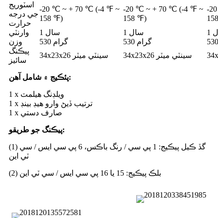
اسٽوريج
-20 ℃ ~ + 70 ℃ (-4 ℉ ~
-20 ℃ ~ + 70 ℃ (-4 ℉ ~
-20
جي درجه
158 ℉)
158 ℉)
15
حرارت
ل
1 سال
1 سال
وارنٽي
530 گرام
530 گرام
وزن
پيڪنگ
34x23x26 ​​سينٽي ميٽر
34x23x26 ​​سينٽي ميٽر
سائيز
پئڪيج ۾ شامل آهن:
1 x ويلڊنگ هيلمٽ
1 x ترتيب ڏيڻ وارو هيڊ بينڊ
1 x صارف دستي
پيڪنگ جو طريقو:
(1) گڏ ڪيل پيڪيج: 1 پي سي / رنگ باڪس، 6 پي سي ايس / سي
ٽي اين
(2) بلڪ پيڪيج: 15 يا 16 پي سي ايس / سي ٽي اين