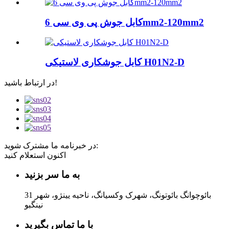
کابل جوش پی وی سی 6mm2-120mm2
کابل جوشکاری لاستیکی H01N2-D
در ارتباط باشید!
در خبرنامه ما مشترک شوید:
اکنون استعلام کنید
به ما سر بزنید
31 بائوچوانگ بائوتونگ، شهرک وکسیانگ، ناحیه یینژو، شهر
نینگبو
با ما تماس بگیرید