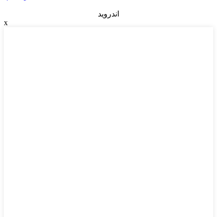
اندروید
x