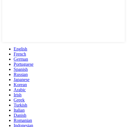
English
French
German
Portuguese
Spanish
Russian
Japanese
Korean
Arabic
Irish
Greek
Turkish
Italian
Danish
Romanian
Indonesian