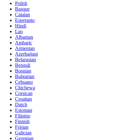
Polish
Basque
Catalan
Esperanto
Hindi
Lao
Albanian
Amharic
Armenian
Azerbaijani
Belarusian
Bengali
Bosnian
Bulgarian
Cebuano
Chichewa
Corsican
Croatian
Dutch
Estonian
Filipino
Finnish
Frisian
Galician
Georgian