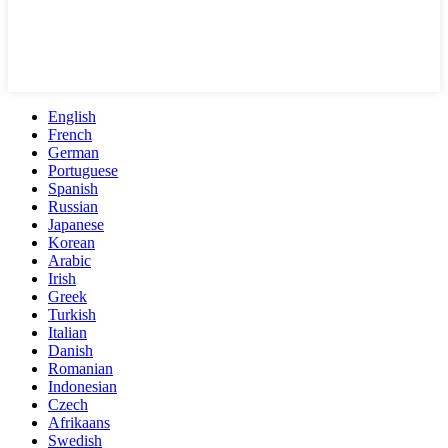
English
French
German
Portuguese
Spanish
Russian
Japanese
Korean
Arabic
Irish
Greek
Turkish
Italian
Danish
Romanian
Indonesian
Czech
Afrikaans
Swedish