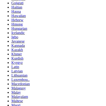
Gujarati
Haitian
Hausa
Hawaiian
Hebrew
Hmong
Hungarian
Icelandic
Igbo
Javanese
Kannada
Kazakh
Khmer
Kurdish
Kyrgyz
Latin
Latvian
Lithuanian
Luxembou..
Macedonian
Malagasy
Malay
Malayalam
Maltese
Maori