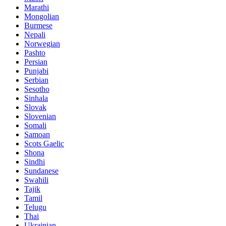
Marathi
Mongolian
Burmese
Nepali
Norwegian
Pashto
Persian
Punjabi
Serbian
Sesotho
Sinhala
Slovak
Slovenian
Somali
Samoan
Scots Gaelic
Shona
Sindhi
Sundanese
Swahili
Tajik
Tamil
Telugu
Thai
Ukrainian