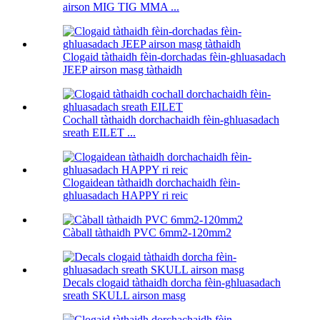
airson MIG TIG MMA ...
Clogaid tàthaidh fèin-dorchadas fèin-ghluasadach
JEEP airson masg tàthaidh
Cochall tàthaidh dorchachaidh fèin-ghluasadach
sreath EILET ...
Clogaidean tàthaidh dorchachaidh fèin-
ghluasadach HAPPY ri reic
Càball tàthaidh PVC 6mm2-120mm2
Decals clogaid tàthaidh dorcha fèin-ghluasadach
sreath SKULL airson masg