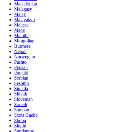
Macedonian
Malagasy
Malay
Malayalam
Maltese
Maori
Marathi
Mongolian
Burmese
Nepali
Norwegian
Pashto
Persian
Punjabi
Serbian
Sesotho
Sinhala
Slovak
Slovenian
Somali
Samoan
Scots Gaelic
Shona
Sindhi
Sundanese