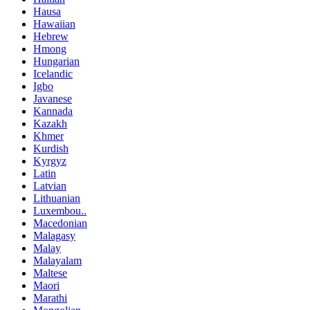
Hausa
Hawaiian
Hebrew
Hmong
Hungarian
Icelandic
Igbo
Javanese
Kannada
Kazakh
Khmer
Kurdish
Kyrgyz
Latin
Latvian
Lithuanian
Luxembou..
Macedonian
Malagasy
Malay
Malayalam
Maltese
Maori
Marathi