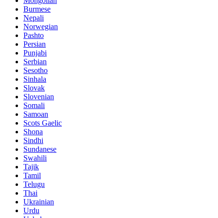
Mongolian
Burmese
Nepali
Norwegian
Pashto
Persian
Punjabi
Serbian
Sesotho
Sinhala
Slovak
Slovenian
Somali
Samoan
Scots Gaelic
Shona
Sindhi
Sundanese
Swahili
Tajik
Tamil
Telugu
Thai
Ukrainian
Urdu