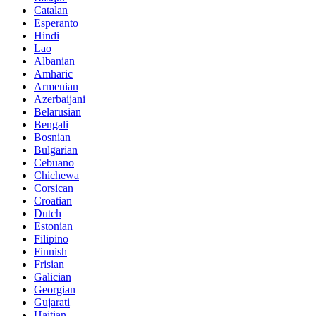
Catalan
Esperanto
Hindi
Lao
Albanian
Amharic
Armenian
Azerbaijani
Belarusian
Bengali
Bosnian
Bulgarian
Cebuano
Chichewa
Corsican
Croatian
Dutch
Estonian
Filipino
Finnish
Frisian
Galician
Georgian
Gujarati
Haitian