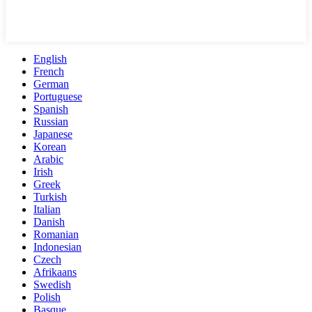
English
French
German
Portuguese
Spanish
Russian
Japanese
Korean
Arabic
Irish
Greek
Turkish
Italian
Danish
Romanian
Indonesian
Czech
Afrikaans
Swedish
Polish
Basque